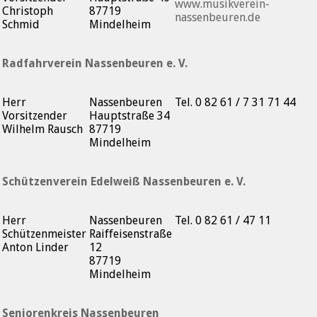
www.musikverein-
Christoph
87719
nassenbeuren.de
Schmid
Mindelheim
Radfahrverein Nassenbeuren e. V.
Herr
Nassenbeuren
Tel. 0 82 61 / 7 31 71 44
Vorsitzender
Hauptstraße 34
Wilhelm Rausch
87719
Mindelheim
Schützenverein Edelweiß Nassenbeuren e. V.
Herr
Nassenbeuren
Tel. 0 82 61 / 47 11
Schützenmeister
Raiffeisenstraße
Anton Linder
12
87719
Mindelheim
Seniorenkreis Nassenbeuren