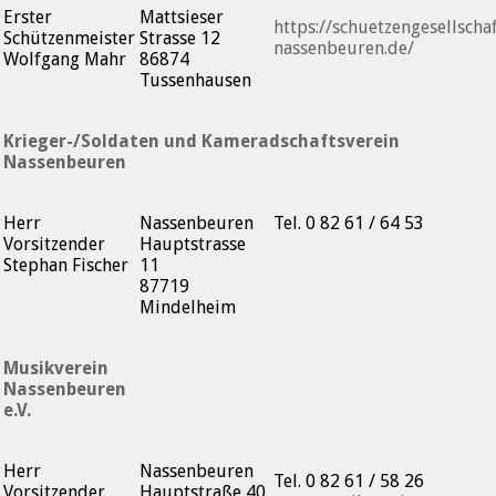
Erster
Mattsieser
https://schuetzengesellschaf
Schützenmeister
Strasse 12
nassenbeuren.de/
Wolfgang Mahr
86874
Tussenhausen
Krieger-/Soldaten und Kameradschaftsverein
Nassenbeuren
Herr
Nassenbeuren
Tel. 0 82 61 / 64 53
Vorsitzender
Hauptstrasse
Stephan Fischer
11
87719
Mindelheim
Musikverein
Nassenbeuren
e.V.
Herr
Nassenbeuren
Tel. 0 82 61 / 58 26
Vorsitzender
Hauptstraße 40