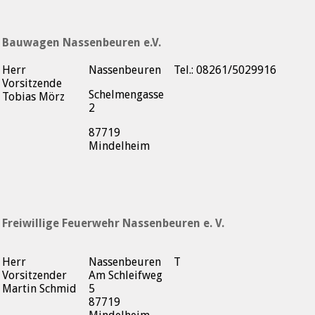
Bauwagen Nassenbeuren e.V.
Herr
Nassenbeuren
Tel.: 08261/5029916
Vorsitzende
Schelmengasse
Tobias Mörz
2
87719
Mindelheim
Freiwillige Feuerwehr Nassenbeuren e. V.
Herr
Nassenbeuren
T
Vorsitzender
Am Schleifweg
Martin Schmid
5
87719