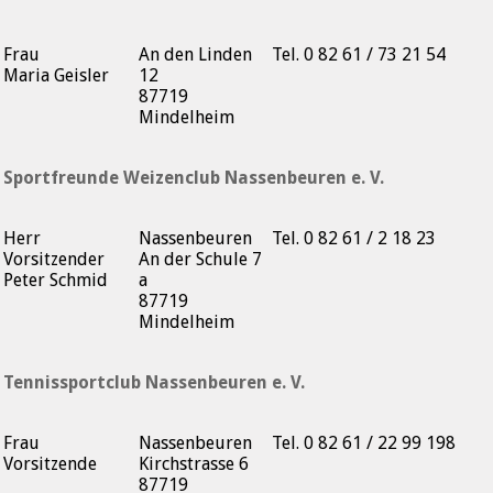
Frau
An den Linden
Tel. 0 82 61 / 73 21 54
Maria Geisler
12
87719
Mindelheim
Sportfreunde Weizenclub Nassenbeuren e. V.
Herr
Nassenbeuren
Tel. 0 82 61 / 2 18 23
Vorsitzender
An der Schule 7
Peter Schmid
a
87719
Mindelheim
Tennissportclub Nassenbeuren e. V.
Frau
Nassenbeuren
Tel. 0 82 61 / 22 99 198
Vorsitzende
Kirchstrasse 6
87719