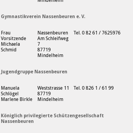
Mindelheim
Gymnastikverein Nassenbeuren e. V.
Frau
Nassenbeuren
Tel. 0 82 61 / 7625976
Vorsitzende
Am Schleifweg
Michaela
7
Schmid
87719
Mindelheim
Jugendgruppe Nassenbeuren
Manuela
Weststrasse 11
Tel. 0 826 1 / 61 99
Schlögel
87719
Marlene Birkle
Mindelheim
Königlich privilegierte Schützengesellschaft
Nassenbeuren